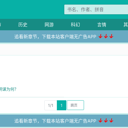
市
历史
网游
科幻
言情
其
↓↓↓
追看新章节，下载本站客户端无广告APP
阴谋为何？
1/1
1
↓↓↓
追看新章节，下载本站客户端无广告APP