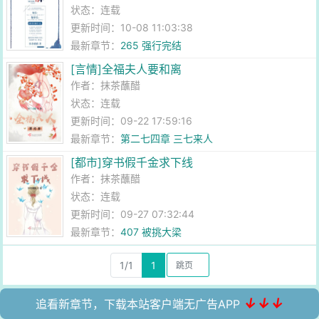
状态：连载
更新时间：10-08 11:03:38
最新章节：
265 强行完结
[言情]全福夫人要和离
作者：
抹茶蘸醋
状态：连载
更新时间：09-22 17:59:16
最新章节：
第二七四章 三七来人
[都市]穿书假千金求下线
作者：
抹茶蘸醋
状态：连载
更新时间：09-27 07:32:44
最新章节：
407 被挑大梁
1/1
1
↓↓↓
追看新章节，下载本站客户端无广告APP