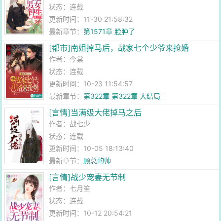
状态：连载
更新时间：11-30 21:58:32
最新章节：
第1571章 脸肿了
[都市]南姐掉马后，战家七个少爷来抢婚
作者：
今棠
状态：连载
更新时间：10-23 11:54:57
最新章节：
第322章 第322章 大结局
[言情]当满级大佬掉马之后
作者：
战七少
状态：连载
更新时间：10-05 18:13:40
最新章节：
顾总的帅
[言情]战少宠妻无节制
作者：
七月笙
状态：连载
更新时间：10-12 20:54:21