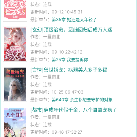
状态：连载
更新时间：09-12 10:45:31
最新章节：
第35章 她还是太年轻了
[玄幻]顶级治愈，恶雌回归后成万人迷
作者：
一夏南北
状态：连载
更新时间：09-10 22:42:12
最新章节：
第25章 我要投诉你
[言情]兽世娇宠：病弱美人多子多福
作者：
一夏南北
状态：连载
更新时间：10-25 06:47:03
最新章节：
第640章 余生都想要守护的对象
[都市]穿成年代假千金，八个哥哥宠疯了
作者：
一夏南北
状态：连载
更新时间：09-18 17:32:27