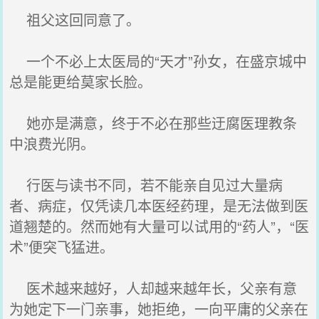
祖父这回同意了。
一个不必上太医局的“天才”孙女，在盛京城中
总是能更给莫家长脸。
她亦是满意，终于不必在那些迂腐医理教条
中浪费光阴。
行医与读书不同，若不能亲自见过大量病
者、病症，仅凭读几本医经药理，是无法做到医
道翘楚的。然而她有大量可以试用的“药人”，“医
术”便突飞猛进。
医术越来越好，人却越来越年长，父亲有意
为她定下一门亲事，她拒绝，一向平庸的父亲在