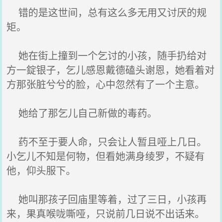
错的是这世间，总有这么多无用又讨厌的规
矩。
她在街上撞到一个乞讨的小孩，随手扔给对
方一錠银子，乞儿感恩戴德磕头谢恩，她看着对
方那张脏兮兮的脸，心中忽然有了一个主意。
她给了那乞儿自己新做的毒药。
药不至于要人命，只会让人暂且哑上几日。
小乞儿不知是何物，但看她满身绫罗，不疑有
他，仰头服下。
她叫那孩子回庙里等着，过了三日，小孩再
来，果真喉咙嘶哑，只说前几日说不出话来。