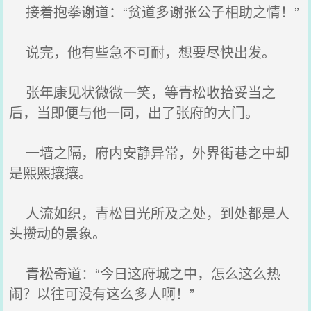
接着抱拳谢道：“贫道多谢张公子相助之情！”
说完，他有些急不可耐，想要尽快出发。
张年康见状微微一笑，等青松收拾妥当之
后，当即便与他一同，出了张府的大门。
一墙之隔，府内安静异常，外界街巷之中却
是熙熙攘攘。
人流如织，青松目光所及之处，到处都是人
头攒动的景象。
青松奇道：“今日这府城之中，怎么这么热
闹？以往可没有这么多人啊！”