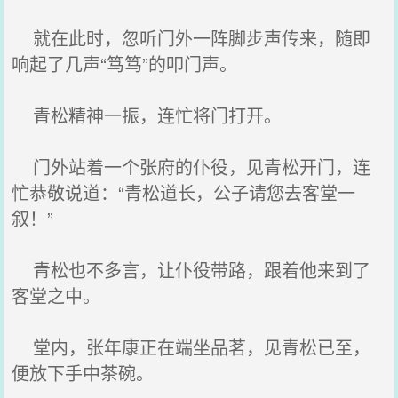
就在此时，忽听门外一阵脚步声传来，随即
响起了几声“笃笃”的叩门声。
青松精神一振，连忙将门打开。
门外站着一个张府的仆役，见青松开门，连
忙恭敬说道：“青松道长，公子请您去客堂一
叙！”
青松也不多言，让仆役带路，跟着他来到了
客堂之中。
堂内，张年康正在端坐品茗，见青松已至，
便放下手中茶碗。