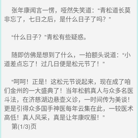
张年康闻言一愣，哑然失笑道：“青松道长莫
非忘了，七日之后，是什么日子了吗？”
“什么日子？”青松有些疑惑。
随即仿佛是想到了什么，一拍额头说道：“小
道差点忘了！过几日便是松元节了！”
“呵呵！正是！这松元节说起来，现在成了咱
们金州的一大盛典了！当年松鹤真人与众多名医
斗法，在济慈湖边悬壶义诊，一时间传为美谈！
更是引得众多国手神医每年云集在此，一较医术
高低！真人风采，真是让年康叹服！”
第(1/3)页