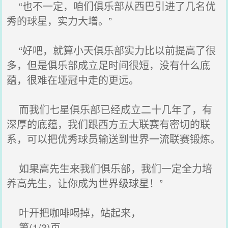
“也不一定，咱们俱乐部从西巴引进了几名优
秀的球星，实力大增。”
“好吧，就算小天俱乐部实力比以前提高了很
多，但是俱乐部成立足时间很短，没有什么底
蕴，很难在垭冠中走的更远。
而我们七星俱乐部已经成立二十几年了，有
深厚的底蕴，我们跟西方五大联赛有密切的联
系，可以把优秀球员输送到世界一流联赛锻炼。
如果高先生来我们俱乐部，我们一定全力培
养高先生，让你成为世界级球星！”
叶开把咖啡喝掉，站起来，
第(1/3)页