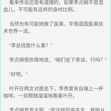
看来传说还是有道理的，如果李贞娴不是混
血儿，不可能有这样的身材比例。
当然也有可能她做了医美，毕竟函国医美技
术世界一流。
“李总找我什么事？”
李贞娴很热情地说，“咱们坐下来谈，行吗？”
“好吧。”
叶开在两女对面坐下，李秀雯亲自端上一杯
咖啡，一双眼贼溜溜地看着叶开。
李贞娴直奔主题，“是这样的高先生，我刚从