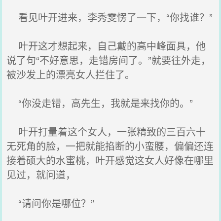
看见叶开进来，李秀雯愣了一下，“你找谁？”
叶开这才想起来，自己戴的高中峰面具，他
说了句“不好意思，走错房间了。”就要往外走，
被沙发上的漂亮女人拦住了。
“你没走错，高先生，我就是来找你的。”
叶开打量着这个女人，一张精致的三百六十
无死角的脸，一把就能掐断的小蛮腰，偏偏还连
接着硕大的水蜜桃，叶开感觉这女人好像在哪里
见过，就问道，
“请问你是哪位？”