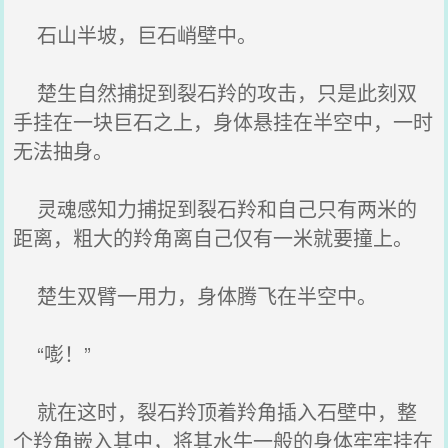
石山半坡，巨石峭壁中。
楚生自然捕捉到裂石羚的攻击，只是此刻双
手挂在一块巨石之上，身体悬挂在半空中，一时
无法抽身。
灵魂感知力捕捉到裂石羚和自己只有两米的
距离，粗大的羚角离自己仅有一米就要撞上。
楚生双臂一用力，身体腾飞在半空中。
“嘭！”
就在这时，裂石羚顶着羚角插入石壁中，整
个羚角嵌入其中，将其水牛一般的身体牢牢挂在