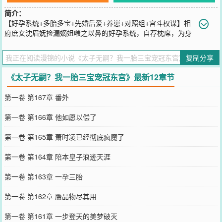
简介：
【好孕系统+多胎多宝+先婚后爱+养崽+对照组+宫斗权谋】相
府庶女沈眉妩捡漏嫡姐嗤之以鼻的好孕系统，自荐枕席，为身
中剧毒、命不久矣的太子延续香火。第一次圆房就怀上双胞胎，从侍
妾晋升为侧妃。绑定暴富系统的嫡姐取笑她：“借肚上位有什么好骄傲
复制分享
的，真女人就要搞钱搞事业，自己当豪门！”沈眉妩浅笑：“姐姐刚穿
过来不清楚，这可是皇权至上的大周。”龙嗣当然得怀，毕竟人家有皇
《太子无嗣？我一胎三宝宠冠东宫》最新12章节
位要继承！太子一朝登基，她母凭子贵，当上皇后。朝臣跪谏新帝广
纳后宫，开枝散叶，新帝摸着她隆起的肚皮：“朕的皇后如今身怀三
第一卷 第167章 番外
胎，爱卿竟还担心朕子嗣单薄？”生下三胞胎，沈眉妩系统奖励拿到手
软，新帝后宫更是独宠她一人，就连嫡姐名下的产业都用来供养她的
第一卷 第166章 他如愿以偿了
锦衣玉食。嫡姐嫉妒万分：“你得意什么？陛下只是利用你帮他生儿育
女罢了，他怎么可能爱上你这种只会生孩子的母猪？”沈眉妩冷笑：
第一卷 第165章 萧时凌已经彻底疯魔了
“嫡姐格局小了，正所谓将军赶路，不追小兔。”她要的从来不是帝王
之爱，而是深宫立足不倒的筹码。是夜，传闻不近女色、阴鸷冷厉的
第一卷 第164章 陪本皇子浪迹天涯
新帝将她抵在床上，掐着她的腰肢咬牙切齿问：“朕是小兔？”沈眉妩
轻咬红唇，双眸迷离：“陛下不是小兔，是……大灰狼！”
第一卷 第163章 一孕三胎
您要是觉得《
太子无嗣？我一胎三宝宠冠东宫
》还不错的话请不要忘
记向您QQ群和微博微信里的朋友推荐哦！
第一卷 第162章 赝品物尽其用
第一卷 第161章 一步登天的美梦破灭