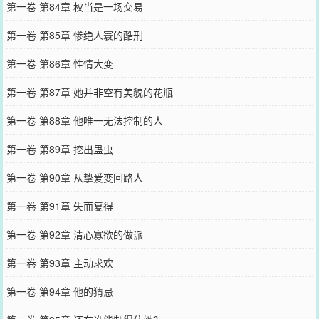
第一卷 第84章 权当是一场交易
第一卷 第85章 惨绝人寰的酷刑
第一卷 第86章 性情大变
第一卷 第87章 她并非空有美貌的花瓶
第一卷 第88章 他唯一无法控制的人
第一卷 第89章 挖出蛊虫
第一卷 第90章 从挚爱变回路人
第一卷 第91章 失而复得
第一卷 第92章 清心寡欲的做派
第一卷 第93章 主动求欢
第一卷 第94章 他的猜忌