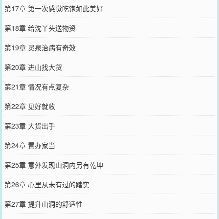
第17章 第一次感觉吃饱如此美好
第18章 给沈丫头送物资
第19章 灵泉治病有奇效
第20章 进山找大货
第21章 情况有点复杂
第22章 见好就收
第23章 大货出手
第24章 置办家当
第25章 意外发现山洞内另有乾坤
第26章 心里从未有过的踏实
第27章 提升山洞的舒适性