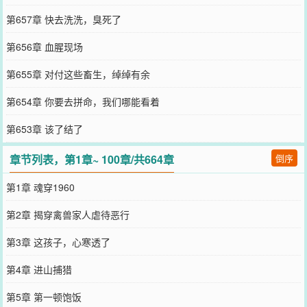
第657章 快去洗洗，臭死了
第656章 血腥现场
第655章 对付这些畜生，绰绰有余
第654章 你要去拼命，我们哪能看着
第653章 该了结了
章节列表，第1章~ 100章/共664章
倒序
第1章 魂穿1960
第2章 揭穿禽兽家人虐待恶行
第3章 这孩子，心寒透了
第4章 进山捕猎
第5章 第一顿饱饭