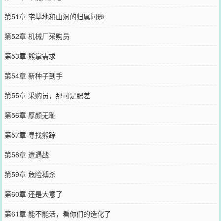
第51章 宅基地和山洞的归属问题
第52章 机械厂采购员
第53章 熊掌需求
第54章 新种子到手
第55章 采购员，那可是肥差
第56章 厚颜无耻
第57章 寻找熊踪
第58章 遭遇战
第59章 危险搏杀
第60章 还是大意了
第61章 能不能活，看你们的造化了