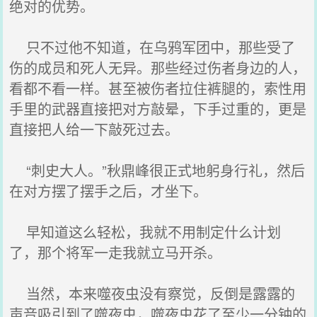
绝对的优势。
只不过他不知道，在乌鸦军团中，那些受了
伤的成员和死人无异。那些经过伤者身边的人，
看都不看一样。甚至被伤者拉住裤腿的，索性用
手里的武器直接把对方敲晕，下手过重的，更是
直接把人给一下敲死过去。
“刺史大人。”秋鼎峰很正式地躬身行礼，然后
在对方摆了摆手之后，才坐下。
早知道这么轻松，我就不用制定什么计划
了，那个将军一走我就立马开杀。
当然，本来噬夜虫没有察觉，反倒是露露的
声音吸引到了噬夜虫，噬夜虫花了至少一分钟的