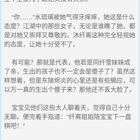
“你……”水琉璃被她气得牙痒痒，她这是什么
态度？江湖中的那些女子，无论是谁瞧了她，都
是对她又崇拜又尊敬的。沐纤离这种完全轻视她
的态度，让她十分受不了。
有可能？那就是代表，他若是同纤雪妹妹成
了亲，生出的孩子也不一定会是傻子了？虽然这
样想着，但是东陵烬炎的心里还是有些膈应，可
以万一真的生出个傻子来？那他还不丢大脸了。
宝宝见他们这些大人聊着天，觉得自己十分
无聊。便完着手指道：“纤离姐姐陪宝宝下一盘
棋吧！”