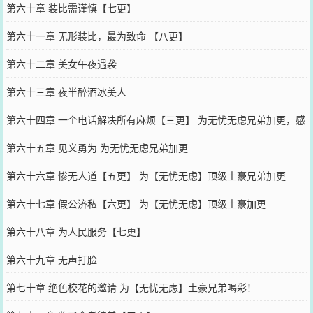
第六十章 装比需谨慎【七更】
第六十一章 无形装比，最为致命 【八更】
第六十二章 美女午夜遇袭
第六十三章 夜半醉酒冰美人
第六十四章 一个电话解决所有麻烦【三更】 为无忧无虑兄弟加更，感
谢土豪
第六十五章 见义勇为 为无忧无虑兄弟加更
第六十六章 惨无人道【五更】 为【无忧无虑】顶级土豪兄弟加更
第六十七章 假公济私【六更】 为【无忧无虑】顶级土豪加更
第六十八章 为人民服务【七更】
第六十九章 无声打脸
第七十章 绝色校花的邀请 为【无忧无虑】土豪兄弟喝彩！