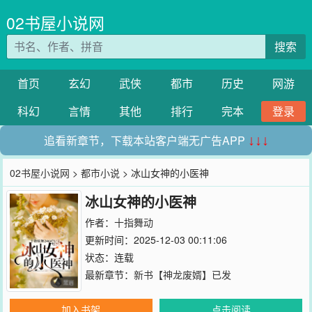
02书屋小说网
搜索
首页
玄幻
武侠
都市
历史
网游
科幻
言情
其他
排行
完本
登录
追看新章节，下载本站客户端无广告APP
↓↓↓
02书屋小说网
>
都市小说
> 冰山女神的小医神
冰山女神的小医神
作者：
十指舞动
更新时间：2025-12-03 00:11:06
状态：连载
最新章节：
新书【神龙废婿】已发
加入书架
点击阅读