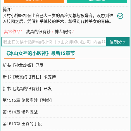
简介：
乡村小神医相亲比自己大三岁的高冷女总裁被嫌弃，没想到进
入校园之后，凭借神乎其技的医术，却得到各种美女的青睐。
平民小公主：人家又遇到流氓啦，快来救救我！冰山女学姐：学弟，
其它作品：
我真的很有钱
/
神龙废婿
/
听说你对探险有兴趣，今晚一起去看古尸吧！傲娇女警花：要不是看
你会治病，我就抓了你！迷糊小仙女：哥哥，我肚子疼！……质量和
复制分享
速度保证，请各位好朋友点下追书，谢谢！本书不定时发章节红包，
随时爆发，求打赏求推荐，求爱护！加更规则：一个玉佩一更，一个
《冰山女神的小医神》最新12章节
皇冠十更！
您要是觉得《
冰山女神的小医神
》还不错的话请不要忘记向您QQ群和
新书【神龙废婿】已发
微博微信里的朋友推荐哦！
新书【我真的很有钱】求支持
新书【我真的很有钱】已发
第1515章 终极奥妙【剧终】
第1514章 惨烈激战
第1513章 田真的手段