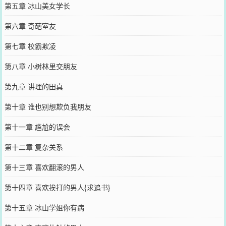
第五章 冰山美女学长
第六章 奇葩室友
第七章 校霸欺凌
第八章 小树林里交朋友
第九章 讲理的田真
第十章 谁也别想欺负我朋友
第十一章 尴尬的误会
第十二章 复杂关系
第十三章 喜欢翻滚的男人
第十四章 喜欢挨打的男人{求追书}
第十五章 冰山学姐你有病