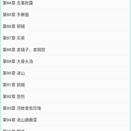
第84章 丑事败露
第85章 手擀面
第86章 铜镜
第87章 买卖
第88章 卖镜子，卖铜钗
第89章 大骨头汤
第90章 进山
第91章 抓贼
第92章 受伤
第93章 河蚌里有珍珠
第94章 进山摘蕨菜