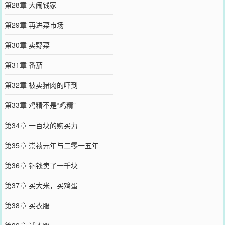
第28章 大闹钱家
第29章 再进菜市场
第30章 卖野菜
第31章 番茄
第32章 被卖猪肉的吓到
第33章 鸡精不是“鸡精”
第34章 一百块的购买力
第35章 崇祯元年与二零一五年
第36章 铜钱卖了一千块
第37章 买大米，买鸡蛋
第38章 买衣服