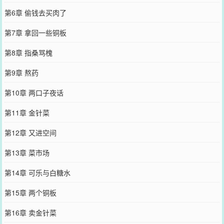
第6章 偷钱去买肉了
第7章 拿回一些铜板
第8章 指桑骂槐
第9章 熬药
第10章 两口子夜话
第11章 金针菜
第12章 又进空间
第13章 菜市场
第14章 可乐与白糖水
第15章 两个铜板
第16章 卖金针菜