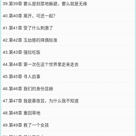
39.第39章 要么是刻意地躲避，要么就是无缘
40.第40章 离开，可还一起？
41.第41章 受了什么刺激了
42.第42章 玉幼慈的择偶标准
43.第43章 强拉吃饭
44.第44章 第一次在这个世界里走来走去
45.第45章 寻人启事
46.第46章 我们的身份显赫
47.第47章 我是慕夜芸，为什么我不知道
48.第48章 重回草地
49.第49章 救了一个女孩