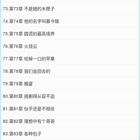
73.第73章 不是她的木匣子
74.第74章 他的名字叫慕今陵
75.第75章 圆谎的最高境界
76.第76章 火烧云
77.第77章 咬掉一口的苹果
78.第78章 我们会回去的
79.第79章 晚宴
80.第80章 挑剔得从容不迫
81.第81章 似乎还是不相信
82.第82章 理想中有个哥哥
83.第83章 各种包子