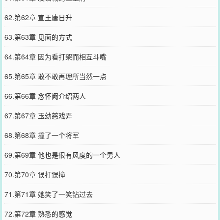
62.第62章 宣王唐日升
63.第63章 见面的方式
64.第64章 因为看打架而相互斗嘴
65.第65章 敢不敢再理所当然一点
66.第66章 念怀阙介绍两人
67.第67章 玉幼慈戏弄
68.第68章 撞了一个将军
69.第69章 他也是很有风度的一个男人
70.第70章 误打误撞
71.第71章 她笑了一笑钻过去
72.第72章 熟悉的感觉