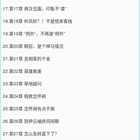
17.第17章 再次见面，印象不“差”
18.第18章 听风轩？！不是悦来客栈
19.第19章 “例外”，不再是“例外”
20.第20章 眼前，是个神马情况
21.第21章 丞相家的千金
22.第22章 英雄救美
23.第23章 草地疑问
24.第24章 相救念怀阙
25.第25章 念怀阙有点不爽
26.第26章 到伊云岫房间闲聊
27.第27章 怎么急转直下了？