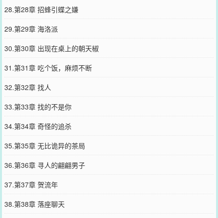
28.第28章 招蜂引蝶之嫌
29.第29章 海洛派
30.第30章 出现在桌上的朝天椒
31.第31章 吃个饭，麻烦不断
32.第32章 找人
33.第33章 找的不是你
34.第34章 奇怪的追杀
35.第35章 无比诡异的茶局
36.第36章 寻人的翩翩男子
37.第37章 贺流年
38.第38章 落座聊天