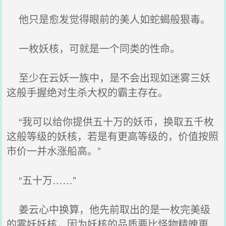
他只是愈发觉得眼前的美人如蛇蝎般狠毒。
一枚妖核，可就是一个同类的性命。
至少在云妖一族中，是不会出现如迷雾三妖
这般手握绝对生杀大权的霸主存在。
“我可以给你提供五十万的妖币，换取五千枚
这般等级的妖核，若是有更高等级的，价值按照
市价一并水涨船高。”
“五十万……”
姜云心中换算，他先前取出的是一枚完美级
的雾妖妖核，因为妖核的品质要比怪物精魄更