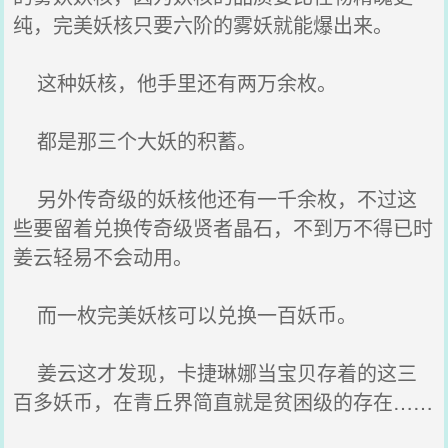
纯，完美妖核只要六阶的雾妖就能爆出来。
这种妖核，他手里还有两万余枚。
都是那三个大妖的积蓄。
另外传奇级的妖核他还有一千余枚，不过这
些要留着兑换传奇级贤者晶石，不到万不得已时
姜云轻易不会动用。
而一枚完美妖核可以兑换一百妖币。
姜云这才发现，卡捷琳娜当宝贝存着的这三
百多妖币，在青丘界简直就是贫困级的存在……