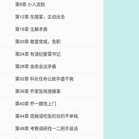
第8章 小人变脸
第12章 东陵宴，主动出击
第16章 无解矛盾
第20章 敢耍官威，免职
第24章 有请纪委雷书记
第28章 金库会议矛盾
第32章 科长任命让欧华盛不爽
第36章 乔家饭局提婚事
第40章 乔一娜找上门
第44章 周娴请吃饭的目的不单纯
第48章 考察调研找一二把手说话