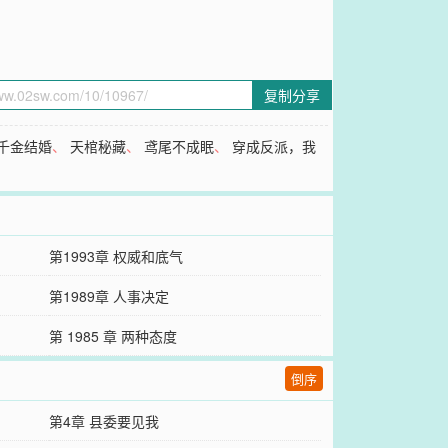
复制分享
千金结婚
、
天棺秘藏
、
鸢尾不成眠
、
穿成反派，我
第1993章 权威和底气
第1989章 人事决定
第 1985 章 两种态度
倒序
第4章 县委要见我