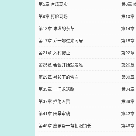
第5章 官场现实
第6章
第9章 打脸现场
第10章
第13章 难堪的东革
第14章
第17章 乔一娜过来同居
第18章
第21章 入村搜证
第22章
第25章 会议开始就发难
第26章
第29章 衬衫下的雪白
第30章
第33章 上门求活路
第34章
第37章 拒绝入赘
第38章
第41章 田幂审稿
第42
第45章 应该帮一帮朝阳镇长
第46