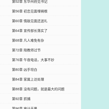
第52章 东华州府见书记
第56章 初恋见面埋祸根
第60章 情敌见面还送礼
第64章 宣传部长落实了
第68章 凡人难免有杂
第72章 陪教师过节
第76章 午夜电话，大事不妙
第80章 凶手坦白
第84章 家属上访处理
第88章 没有问题，就是最大的问题
第92章 抓捕
第96章 审计无果