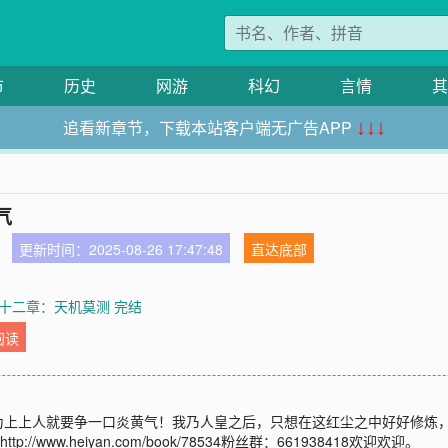
市
历史
网游
科幻
言情
其
追看新章节，下载本站客户端无广告APP
↓↓↓
气
更新时间：2025-08-26 17:47:48
直达底部
十二章：天机莫测 完结
阅读
为上上人就要争一口炎黄气！我乃人皇之后，只想在这红尘之中好好修炼
www.heiyan.com/book/78534粉丝群：661938418欢迎欢迎。