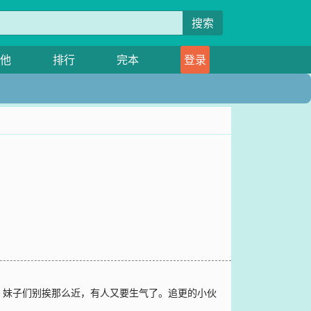
搜索
他
排行
完本
登录
，妹子们别挨那么近，有人又要生气了。追更的小伙